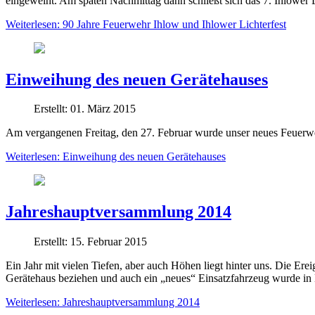
eingeweiht. Am späten Nachmittag dann schließt sich das 7. Ihlower 
Weiterlesen: 90 Jahre Feuerwehr Ihlow und Ihlower Lichterfest
Einweihung des neuen Gerätehauses
Erstellt: 01. März 2015
Am vergangenen Freitag, den 27. Februar wurde unser neues Feuerwe
Weiterlesen: Einweihung des neuen Gerätehauses
Jahreshauptversammlung 2014
Erstellt: 15. Februar 2015
Ein Jahr mit vielen Tiefen, aber auch Höhen liegt hinter uns. Die Er
Gerätehaus beziehen und auch ein „neues“ Einsatzfahrzeug wurde in D
Weiterlesen: Jahreshauptversammlung 2014