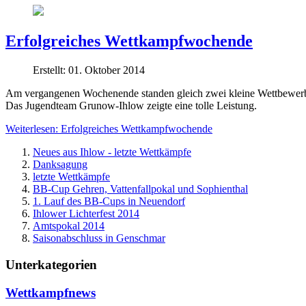
Erfolgreiches Wettkampfwochende
Erstellt: 01. Oktober 2014
Am vergangenen Wochenende standen gleich zwei kleine Wettbewerbe i
Das Jugendteam Grunow-Ihlow zeigte eine tolle Leistung.
Weiterlesen: Erfolgreiches Wettkampfwochende
Neues aus Ihlow - letzte Wettkämpfe
Danksagung
letzte Wettkämpfe
BB-Cup Gehren, Vattenfallpokal und Sophienthal
1. Lauf des BB-Cups in Neuendorf
Ihlower Lichterfest 2014
Amtspokal 2014
Saisonabschluss in Genschmar
Unterkategorien
Wettkampfnews