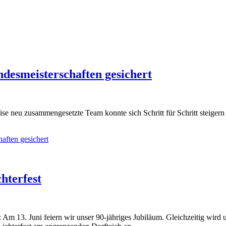
ndesmeisterschaften gesichert
se neu zusammengesetzte Team konnte sich Schritt für Schritt steigern u
haften gesichert
hterfest
: Am 13. Juni feiern wir unser 90-jähriges Jubiläum. Gleichzeitig wird