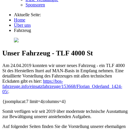
Sponsoren
Aktuelle Seite:
Home
Über uns
Fahrzeug
Unser Fahrzeug - TLF 4000 St
Am 24.04.2019 konnten wir unser neues Fahrzeug - ein TLF 4000
St des Herstellers Iturri auf MAN-Basis in Empfang nehmen. Eine
detaillierte Vorstellung des Fahrzeuges mit allen technischen
Eckdaten gibt es hier:
https://bos-
fahrzeuge.info/einsatzfahrzeuge/153668/Florian_Oderland_1424-
05/
.
{joomplucat:7 limit=4|columns=4}
Somit verfügen wir seit 2019 über modernste technische Ausstattung
zur Bewältigung unserer anstehenden Aufgaben.
Auf folgender Seiten finden Sie die Vorstellung unserer ehemaligen