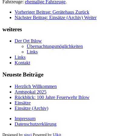
Fahrzeuge:
ehemalige Fahrzeuge
.
Vorheriger Beitrag: Gerätehaus
Zurück
Nächster Beitrag: Einsätze (Archiv)
Weiter
weiteres
Der Ort Ihlow
Übernachtungsmöglichkeiten
Links
Links
Kontakt
Neueste Beiträge
Herzlich Willkommen
Amtspokal 2025
Rückblick: 100 Jahre Feuerwehr Ihlow
Einsätze
Einsätze (Archiv)
Impressum
Datenschutzerklärung
Designed by
sinci
Powered by
Ulkit