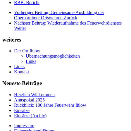
RBB: Bericht
Vorheriger Beitrag: Gemeinsame Ausbildung der
Oberbarnimer Ortswehren
Zurück
Nächster Beitrag: Wiederaufnahme des Feuerwehrdienstes
Weiter
weiteres
Der Ort Ihlow
Übernachtungsmöglichkeiten
Links
Links
Kontakt
Neueste Beiträge
Herzlich Willkommen
Amtspokal 2025
Rückblick: 100 Jahre Feuerwehr Ihlow
Einsätze
Einsätze (Archiv)
Impressum
Datenschutzerklärung