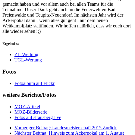
gemacht haben und vor allem auch bei allen Teams für die
Teilnahme. Unser Dank geht auch an die Feuerwehren Bad
Freienwalde und Teupitz-Neuendorf. Im nächsten Jahr wird der
Ackerpokal dann - wenn alles gut geht - auf dem neuen
Wettkampfplatz stattfinden. Wir hoffen natürlich, dass wir euch dort
alle wieder sehen! ;)
Ergebnisse
ZL-Wertung
TGL-Wertung
Fotos
Fotoalbum auf Flickr
weitere Berichte/Fotos
MOZ-Artikel
MOZ-Bilderserie
Fotos auf strausberg-live
Vorheriger Beitrag: Landesmeisterschaft 2015
Zurück
Nächster Beitrag: Hinweis zum Ackerpokal am 1. August